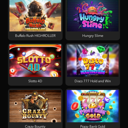
Buffalo Rush HIGHROLLER
Hungry Slime
Slotto 4D
Disco 777 Hold and Win
Crazy Bounty
Piggy Bank Gold