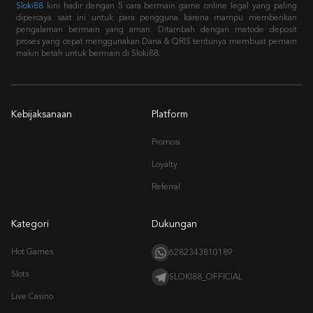
Sloki88
kini hadir dengan 5 cara bermain game online legal yang paling
dipercaya saat ini untuk para pengguna karena mampu memberikan
pengalaman bermain yang aman. Ditambah dengan metode deposit
proses yang cepat menggunakan Dana & QRIS tentunya membuat pemain
makin betah untuk bermain di Sloki88.
Kebijaksanaan
Platform
Promosi
Loyalty
Referral
Kategori
Dukungan
Hot Games
6282343810189
Slots
SLOKI88_OFFICIAL
Live Casino