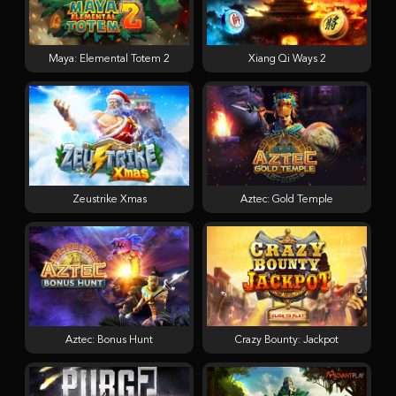
Maya: Elemental Totem 2
Xiang Qi Ways 2
Zeustrike Xmas
Aztec: Gold Temple
Aztec: Bonus Hunt
Crazy Bounty: Jackpot