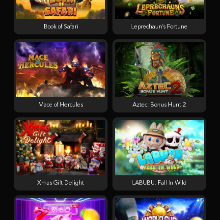
Book of Safari
Leprechaun’s Fortune
Mace of Hercules
Aztec: Bonus Hunt 2
Xmas Gift Delight
LABUBU: Fall In Wild