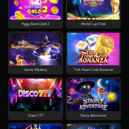
Piggy Bank Gold 2
World Cup Final
Genie Mystery
Fish Prawn Crab Bonanza
Disco 777
Starry Adventure