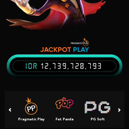
JACKPOT
PLAY
IDR
12,739,720,793
Pragmatic Play
Fat Panda
PG Soft
Slot