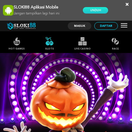
×
SLOKI88 Aplikasi Mobile
UNDUH
Jangan tampilkan lagi hari ini
MASUK
DAFTAR
HOT GAMES
SLOTS
LIVE CASINO
RACE