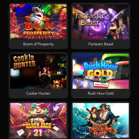
Boom of Prosperity
Fantastic Beast
Cookie Hunter
Rush Hour Gold